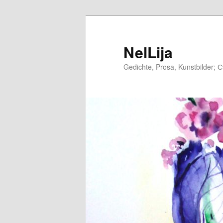
Zum
Inhalt
wechseln
NelLija
Gedichte, Prosa, Kunstbilder; 