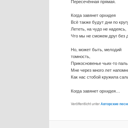
Пересечённая прямая.
Когда завянет орхидея
Всё также будут дни по круг
Лететь, на чудо не надеясь,
Что мы не сможем друг без д
Но, может быть, мелодий
томность,
Прикосновенье чьих-то пал
Мне через много лет напомн
Как нас стобой кружила сал
Когда завянет орхидея…
Veröffentlicht unter
Авторские песни