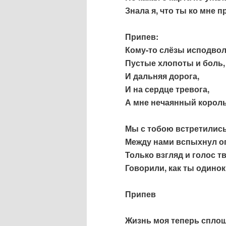
Знала я, что ты ко мне 
Припев:
Кому-то слёзы исподвол
Пустые хлопоты и боль,
И дальняя дорога,
И на сердце тревога,
А мне нечаянный король
Мы с тобою встретились
Между нами вспыхнул ог
Только взгляд и голос 
Говорили, как ты одинок
Припев
Жизнь моя теперь сплош