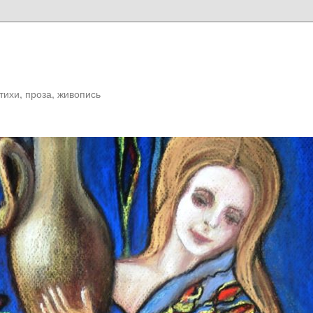
Стихи, проза, живопись