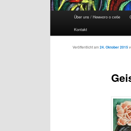
Hauptmenü
Über uns / Немного о себе
Kontakt
Veröffentlicht am
24. Oktober 2015
Gei