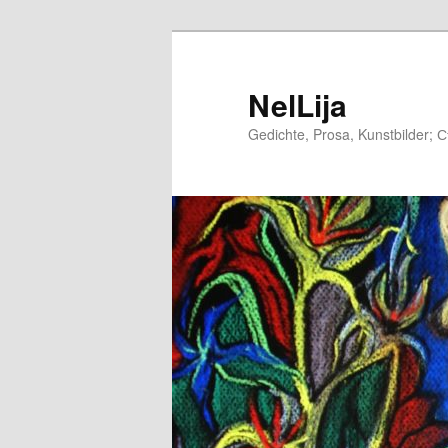
Zum
Inhalt
wechseln
NelLija
Gedichte, Prosa, Kunstbilder; 