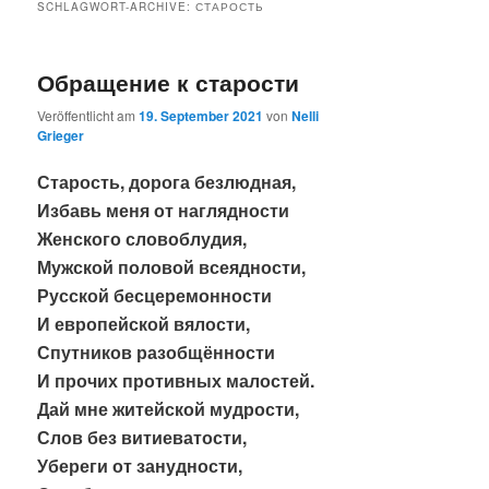
SCHLAGWORT-ARCHIVE:
СТАРОСТЬ
Обращение к старости
Veröffentlicht am
19. September 2021
von
Nelli
Grieger
Старость, дорога безлюдная,
Избавь меня от наглядности
Женского словоблудия,
Мужской половой всеядности,
Русской бесцеремонности
И европейской вялости,
Спутников разобщённости
И прочих противных малостей.
Дай мне житейской мудрости,
Слов без витиеватости,
Убереги от занудности,