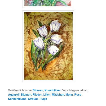
Veröffentlicht unter
Blumen
,
Kunstbilder
|
Verschlagwortet mit
Aquarell
,
Blumen
,
Flieder
,
Lilien
,
Mädchen
,
Mohn
,
Rose
,
Sonnenblume
,
Strauss
,
Tulpe