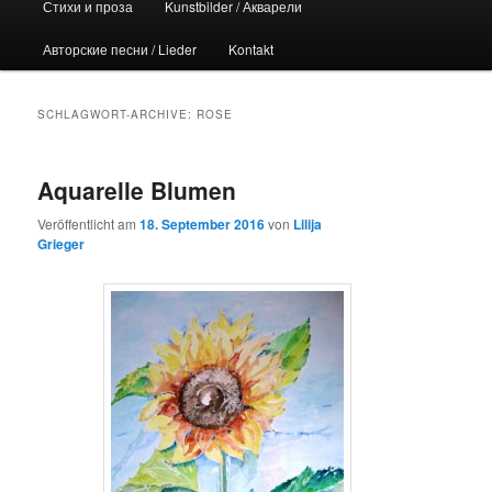
Стихи и проза
Kunstbilder / Акварели
Авторские песни / Lieder
Kontakt
SCHLAGWORT-ARCHIVE:
ROSE
Aquarelle Blumen
Veröffentlicht am
18. September 2016
von
Lilija
Grieger