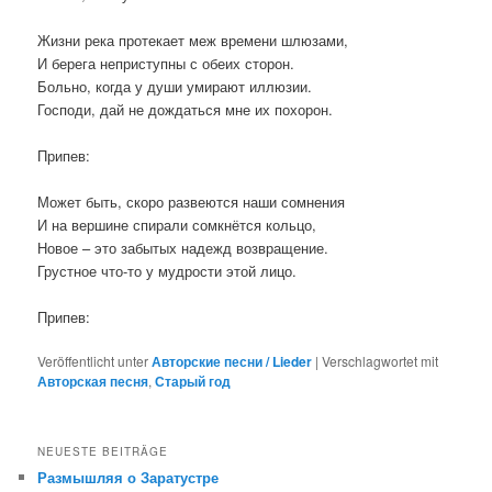
Жизни река протекает меж времени шлюзами,
И берега неприступны с обеих сторон.
Больно, когда у души умирают иллюзии.
Господи, дай не дождаться мне их похорон.
Припев:
Может быть, скоро развеются наши сомнения
И на вершине спирали сомкнётся кольцо,
Новое – это забытых надежд возвращение.
Грустное что-то у мудрости этой лицо.
Припев:
Veröffentlicht unter
Авторские песни / Lieder
|
Verschlagwortet mit
Авторская песня
,
Старый год
NEUESTE BEITRÄGE
Размышляя о Заратустре