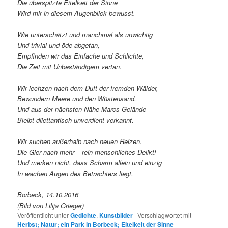
Die überspitzte Eitelkeit der Sinne
Wird mir in diesem Augenblick bewusst.
Wie unterschätzt und manchmal als unwichtig
Und trivial und öde abgetan,
Empfinden wir das Einfache und Schlichte,
Die Zeit mit Unbeständigem vertan.
Wir lechzen nach dem Duft der fremden Wälder,
Bewundern Meere und den Wüstensand,
Und aus der nächsten Nähe Marcs Gelände
Bleibt dilettantisch-unverdient verkannt.
Wir suchen außerhalb nach neuen Reizen.
Die Gier nach mehr – rein menschliches Delikt!
Und merken nicht, dass Scharm allein und einzig
In wachen Augen des Betrachters liegt.
Borbeck, 14.10.2016
(Bild von Lilija Grieger)
Veröffentlicht unter
Gedichte
,
Kunstbilder
|
Verschlagwortet mit
Herbst; Natur; ein Park in Borbeck; Eitelkeit der Sinne