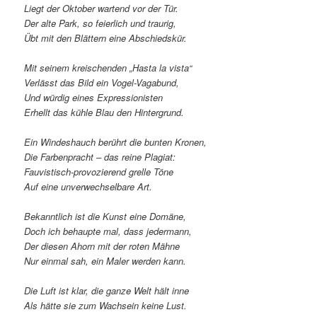
Liegt der Oktober wartend vor der Tür.
Der alte Park, so feierlich und traurig,
Übt mit den Blättern eine Abschiedskür.
Mit seinem kreischenden „Hasta la vista“
Verlässt das Bild ein Vogel-Vagabund,
Und würdig eines Expressionisten
Erhellt das kühle Blau den Hintergrund.
Ein Windeshauch berührt die bunten Kronen,
Die Farbenpracht – das reine Plagiat:
Fauvistisch-provozierend grelle Töne
Auf eine unverwechselbare Art.
Bekanntlich ist die Kunst eine Domäne,
Doch ich behaupte mal, dass jedermann,
Der diesen Ahorn mit der roten Mähne
Nur einmal sah, ein Maler werden kann.
Die Luft ist klar, die ganze Welt hält inne
Als hätte sie zum Wachsein keine Lust.