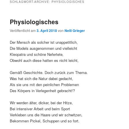
SCHLAGWORT-ARCHIVE:
PHYSIOLOGISCHES
Physiologisches
Veröffentlicht am
3. April 2018
von
Nelli Grieger
Der Mensch als solcher ist unappetitlich,
Die Models ausgenommen und vielleicht
Kleopatra und schöne Nefertete
,
Obwohl auch diese hatten es nicht leicht,
Gemäß Geschichte. Doch zurück zum Thema.
Was hat sich die Natur dabei gedacht,
Als sie uns mit den peinlichen Problemen
Des Körpers in Verlegenheit gebracht!?
Wir werden älter, dicker, bei der Hitze,
Bei intensiver Arbeit und beim Sport
Verkleben uns die Haare und wir schwitzen,
Bekommen Pickel, Schuppen und so fort.