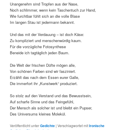
Unangenehm sind Tropfen aus der Nase,
Noch schlimmer, wenn kein Taschentuch zur Hand,
Wie furchtbar fühlt sich an die volle Blase
Im langen Stau ist jedermann bekannt.
Und das mit der Verdauung – ist doch Käse:
Zu kompliziert und menschenwürdig kaum.
Für die vorzügliche Fotosynthese
Beneide ich tagtäglich jeden Baum.
Die Welt der frischen Düfte mögen alle,
Von schönen Farben sind wir fasziniert.
Erzählt das nach dem Essen eurer Galle,
Die immerfort ihr „Kunstwerk“ produziert.
So stolz auf den Verstand und das Bewusstsein,
Auf scharfe Sinne und das Feingefühl,
Der Mensch als solcher ist und bleibt ein Pupser,
Des Universums kleines Molekül.
Veröffentlicht unter
Gedichte
|
Verschlagwortet mit
Ironische