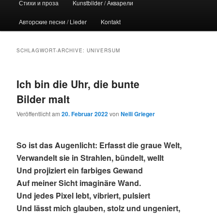
Стихи и проза
Kunstbilder / Акварели
Авторские песни / Lieder
Kontakt
SCHLAGWORT-ARCHIVE:
UNIVERSUM
Ich bin die Uhr, die bunte
Bilder malt
Veröffentlicht am
20. Februar 2022
von
Nelli Grieger
So ist das Augenlicht: Erfasst die graue Welt,
Verwandelt sie in Strahlen, bündelt, wellt
Und projiziert ein farbiges Gewand
Auf meiner Sicht imaginäre Wand.
Und jedes Pixel lebt, vibriert, pulsiert
Und lässt mich glauben, stolz und ungeniert,