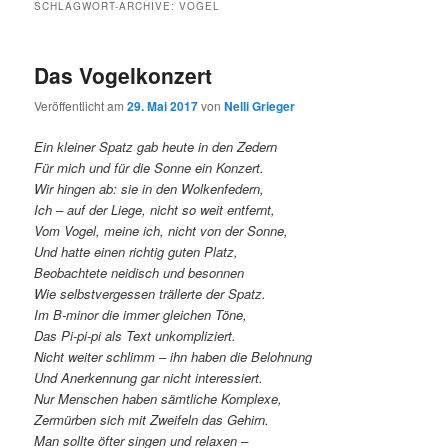
SCHLAGWORT-ARCHIVE:
VOGEL
Das Vogelkonzert
Veröffentlicht am
29. Mai 2017
von
Nelli Grieger
Ein kleiner Spatz gab heute in den Zedern
Für mich und für die Sonne ein Konzert.
Wir hingen ab: sie in den Wolkenfedern,
Ich – auf der Liege, nicht so weit entfernt,
Vom Vogel, meine ich, nicht von der Sonne,
Und hatte einen richtig guten Platz,
Beobachtete neidisch und besonnen
Wie selbstvergessen trällerte der Spatz.
Im B-minor die immer gleichen Töne,
Das Pi-pi-pi als Text unkompliziert.
Nicht weiter schlimm – ihn haben die Belohnung
Und Anerkennung gar nicht interessiert.
Nur Menschen haben sämtliche Komplexe,
Zermürben sich mit Zweifeln das Gehirn.
Man sollte öfter singen und relaxen –